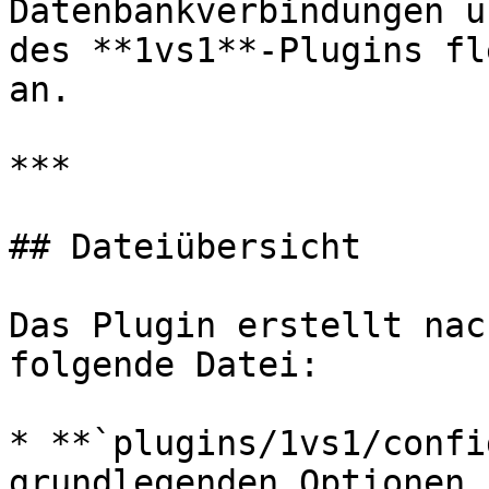
Datenbankverbindungen u
des **1vs1**-Plugins fl
an.

***

## Dateiübersicht

Das Plugin erstellt nac
folgende Datei:

* **`plugins/1vs1/confi
grundlegenden Optionen,