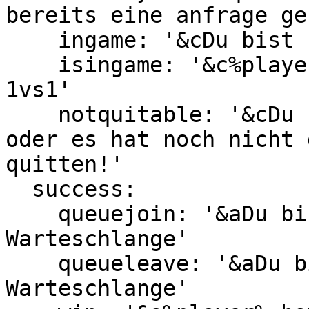
bereits eine anfrage ge
    ingame: '&cDu bist bereits in einem 1vs1'

    isingame: '&c%player% ist bereits in einem 
1vs1'

    notquitable: '&cDu bist nicht in einem 1vs1 
oder es hat noch nicht 
quitten!'

  success:

    queuejoin: '&aDu bist nun in der 
Warteschlange'

    queueleave: '&aDu bist nun nicht mehr in der 
Warteschlange'
