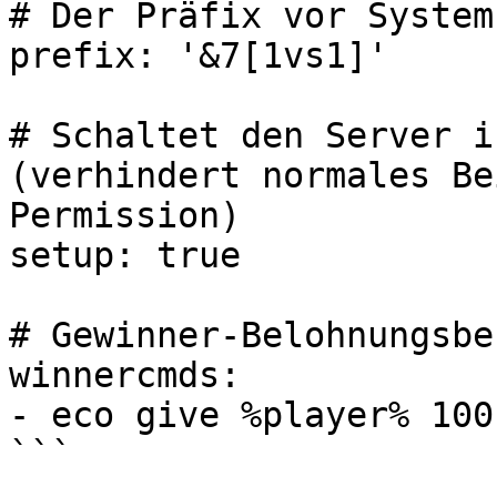
# Der Präfix vor System
prefix: '&7[1vs1]'

# Schaltet den Server i
(verhindert normales Be
Permission)

setup: true

# Gewinner-Belohnungsbe
winnercmds:

- eco give %player% 100

```
