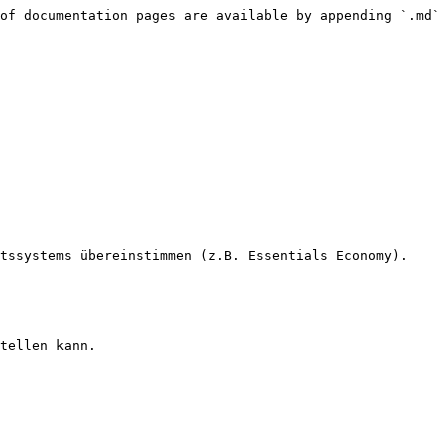
of documentation pages are available by appending `.md` 
tssystems übereinstimmen (z.B. Essentials Economy).

tellen kann.
