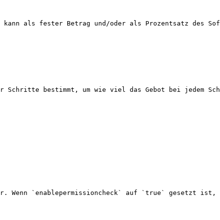
 kann als fester Betrag und/oder als Prozentsatz des Sof
r Schritte bestimmt, um wie viel das Gebot bei jedem Sch
r. Wenn `enablepermissioncheck` auf `true` gesetzt ist, 