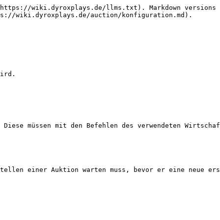
https://wiki.dyroxplays.de/llms.txt). Markdown versions 
s://wiki.dyroxplays.de/auction/konfiguration.md).

ird.

 Diese müssen mit den Befehlen des verwendeten Wirtschaf
tellen einer Auktion warten muss, bevor er eine neue ers