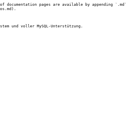
of documentation pages are available by appending `.md` 
os.md).

stem und voller MySQL-Unterstützung.
