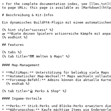
> For the complete documentation index, see [llms.txt](
to page URLs; this page is available as [Markdown](http
# Beschreibung & Kit-Infos

Ein dynamisches BuildFFA-Plugin mit einem automatischen
{% hint style="success" %}

🧱 **Biete deinen Spielern actionreiche Kämpfe mit anpa
{% endhint %}

## Features

{% tabs %}

{% tab title="🗺️ Welten & Maps" %}

#### Map-Management

* **MultiMaps:** Unterstützung für beliebig viele Maps 
* **Automatischer Map-Wechsel:** Maps wechseln vollauto
* **Forcemap-Befehl:** Admins können die aktuelle Karte
  {% endtab %}

{% tab title="🔮 Perks & Shop" %}

#### Ingame-Vorteile

* **Perks:** Stick-Perks und Blöcke-Perks erweitern die
* **Währungsshop:** Kaufe mächtige Items wie Enderperle