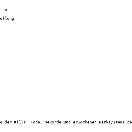
ten

ellung

g der Kills, Tode, Rekorde und erworbenen Perks/Items de