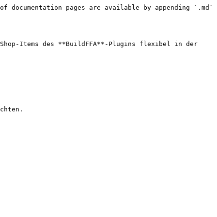
of documentation pages are available by appending `.md` 
Shop-Items des **BuildFFA**-Plugins flexibel in der 
chten.
