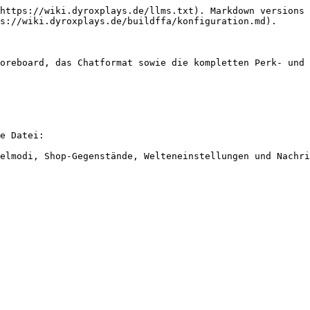
https://wiki.dyroxplays.de/llms.txt). Markdown versions 
s://wiki.dyroxplays.de/buildffa/konfiguration.md).

oreboard, das Chatformat sowie die kompletten Perk- und 
e Datei:

elmodi, Shop-Gegenstände, Welteneinstellungen und Nachri