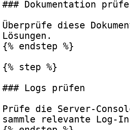
### Dokumentation prüfen
Überprüfe diese Dokumen
Lösungen.

{% endstep %}

{% step %}

### Logs prüfen

Prüfe die Server-Consol
sammle relevante Log-In
{% endstep %}
