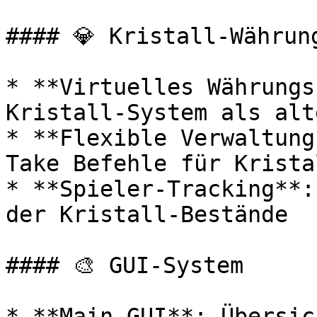
#### 💎 Kristall-Währung
* **Virtuelles Währungs
Kristall-System als alt
* **Flexible Verwaltung
Take Befehle für Kristal
* **Spieler-Tracking**:
der Kristall-Bestände

#### 🎨 GUI-System

* **Main-GUI**: Übersic