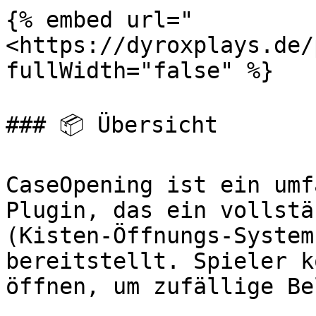
{% embed url="
<https://dyroxplays.de/
fullWidth="false" %}

### 📦 Übersicht

CaseOpening ist ein umf
Plugin, das ein vollstä
(Kisten-Öffnungs-System
bereitstellt. Spieler k
öffnen, um zufällige Be