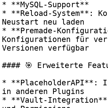
* **MySQL-Support**

* **Reload-System**: Ko
Neustart neu laden

* **Premade-Konfigurati
Konfigurationen für ver
Versionen verfügbar

#### 🎯 Erweiterte Featu
* **PlaceholderAPI**: I
in anderen Plugins

* **Vault-Integration**