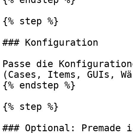
{% step %}

### Konfiguration

Passe die Konfiguration
(Cases, Items, GUIs, Wä
{% endstep %}

{% step %}

### Optional: Premade i