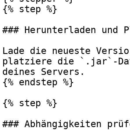
{% step %}

### Herunterladen und P
Lade die neueste Versio
platziere die `.jar`-Da
deines Servers.

{% endstep %}

{% step %}

### Abhängigkeiten prüfe