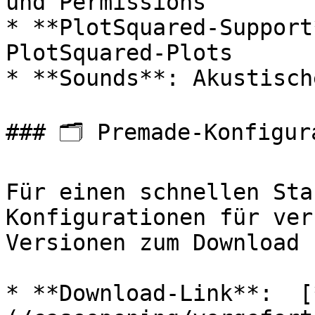
und Permissions

* **PlotSquared-Support
PlotSquared-Plots

* **Sounds**: Akustisch
### 🗂️ Premade-Konfigur
Für einen schnellen Sta
Konfigurationen für ver
Versionen zum Download 
* **Download-Link**:  [