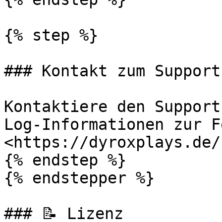
{% step %}

### Kontakt zum Support

Kontaktiere den Support
Log-Informationen zur F
<https://dyroxplays.de/
{% endstep %}

{% endstepper %}

### 📝 Lizenz
