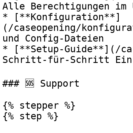
Alle Berechtigungen im 
* [**Konfiguration**]
(/caseopening/konfigura
und Config-Dateien

* [**Setup-Guide**](/ca
Schritt-für-Schritt Ein
### 🆘 Support

{% stepper %}

{% step %}
