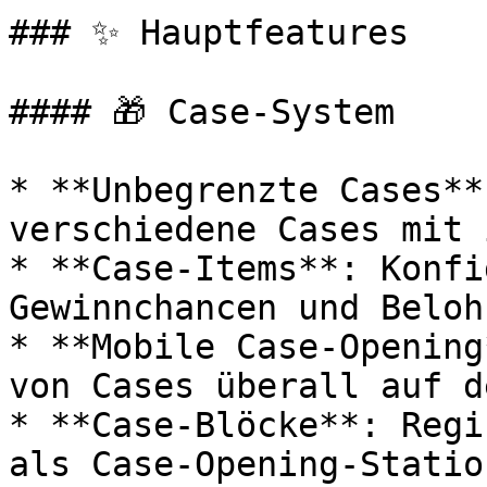
### ✨ Hauptfeatures

#### 🎁 Case-System

* **Unbegrenzte Cases**
verschiedene Cases mit 
* **Case-Items**: Konfi
Gewinnchancen und Beloh
* **Mobile Case-Opening
von Cases überall auf d
* **Case-Blöcke**: Regi
als Case-Opening-Station