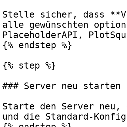
Stelle sicher, dass **V
alle gewünschten option
PlaceholderAPI, PlotSqu
{% endstep %}

{% step %}

### Server neu starten

Starte den Server neu, 
und die Standard-Konfig
{% endstep %}
