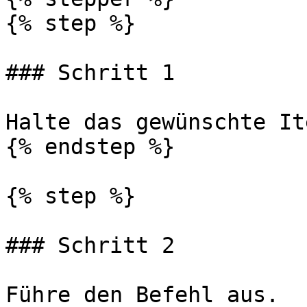
{% step %}

### Schritt 1

Halte das gewünschte It
{% endstep %}

{% step %}

### Schritt 2

Führe den Befehl aus.
