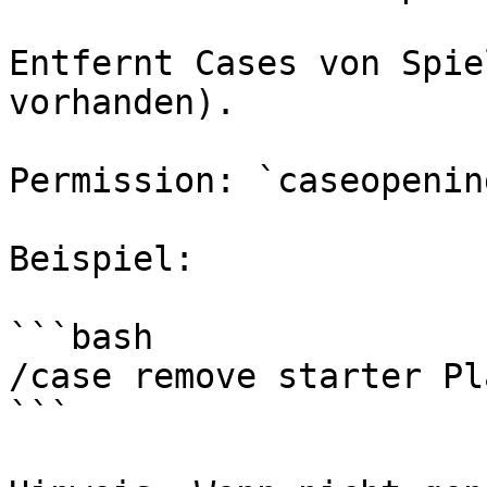
Entfernt Cases von Spie
vorhanden).

Permission: `caseopenin
Beispiel:

```bash

/case remove starter Pl
```
