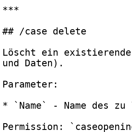
***

## /case delete

Löscht ein existierende
und Daten).

Parameter:

* `Name` - Name des zu 
Permission: `caseopenin