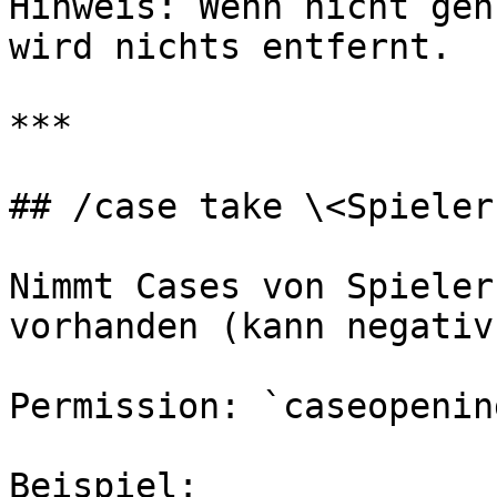
Hinweis: Wenn nicht gen
wird nichts entfernt.

***

## /case take \<Spieler
Nimmt Cases von Spieler
vorhanden (kann negativ
Permission: `caseopenin
Beispiel:
