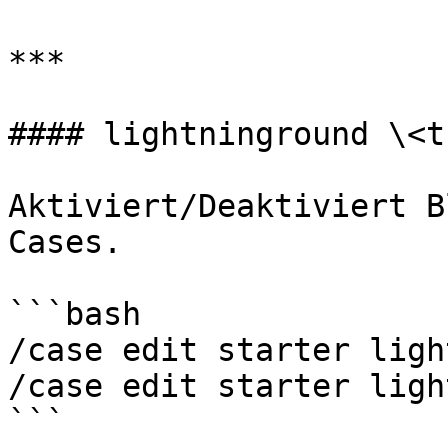
***

#### lightninground \<t
Aktiviert/Deaktiviert B
Cases.

```bash

/case edit starter ligh
/case edit starter ligh
```
