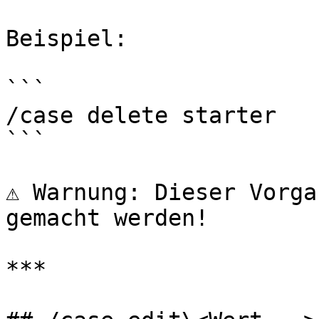
Beispiel:

```

/case delete starter

```

⚠️ Warnung: Dieser Vorga
gemacht werden!

***
