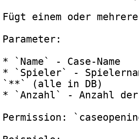
Fügt einem oder mehrere
Parameter:

* `Name` - Case-Name

* `Spieler` - Spielerna
`**` (alle in DB)

* `Anzahl` - Anzahl der
Permission: `caseopenin