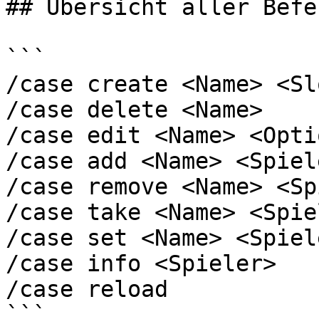
## Übersicht aller Befeh
```

/case create <Name> <Sl
/case delete <Name>

/case edit <Name> <Opti
/case add <Name> <Spiel
/case remove <Name> <Sp
/case take <Name> <Spie
/case set <Name> <Spiel
/case info <Spieler>

/case reload

```
