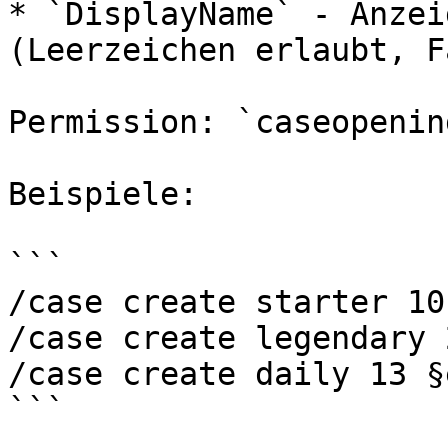
* `DisplayName` - Anzei
(Leerzeichen erlaubt, F
Permission: `caseopenin
Beispiele:

```

/case create starter 10
/case create legendary 
/case create daily 13 §
```
