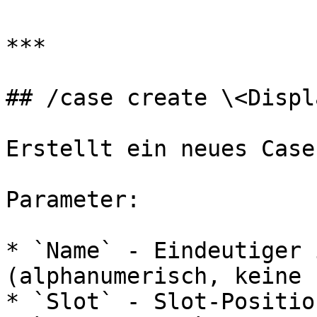
***

## /case create \<Displ
Erstellt ein neues Case.
Parameter:

* `Name` - Eindeutiger 
(alphanumerisch, keine 
* `Slot` - Slot-Positio