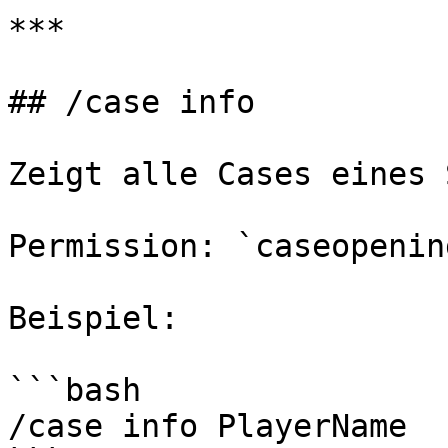
***

## /case info

Zeigt alle Cases eines 
Permission: `caseopenin
Beispiel:

```bash

/case info PlayerName
