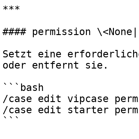
***

#### permission \<None|
Setzt eine erforderlich
oder entfernt sie.

```bash

/case edit vipcase perm
/case edit starter perm
```
