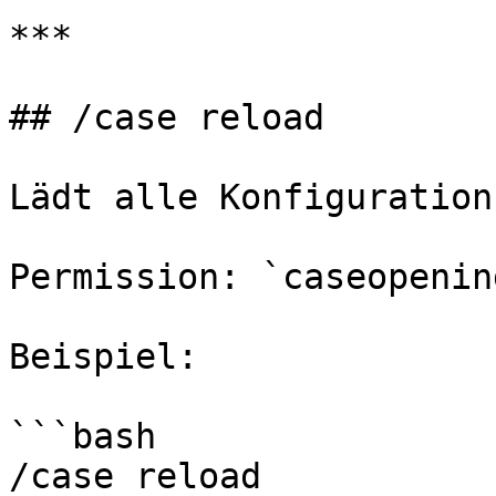
***

## /case reload

Lädt alle Konfiguration
Permission: `caseopenin
Beispiel:

```bash

/case reload
