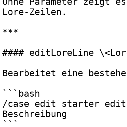
Ohne Parameter zeigt es
Lore-Zeilen.

***

#### editLoreLine \<Lor
Bearbeitet eine bestehe
```bash

/case edit starter edit
Beschreibung

```
