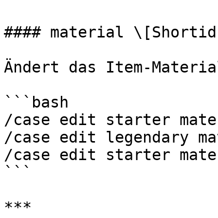
#### material \[Shortid]
Ändert das Item-Materia
```bash

/case edit starter mate
/case edit legendary ma
/case edit starter mate
```

***
