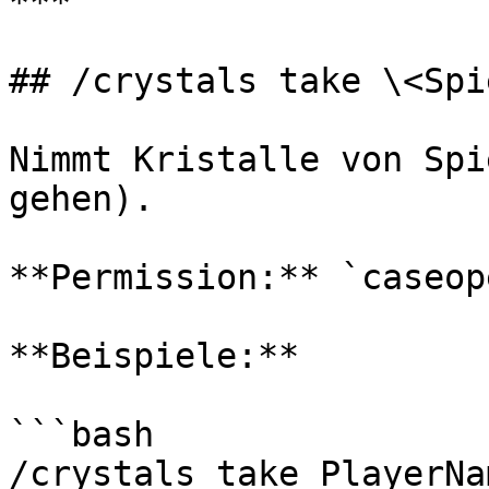
***

## /crystals take \<Spi
Nimmt Kristalle von Spi
gehen).

**Permission:** `caseop
**Beispiele:**

```bash

/crystals take PlayerNa