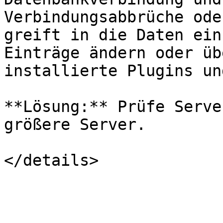
Verbindungsabbrüche ode
greift in die Daten ein
Einträge ändern oder üb
installierte Plugins un
**Lösung:** Prüfe Serve
größere Server.
