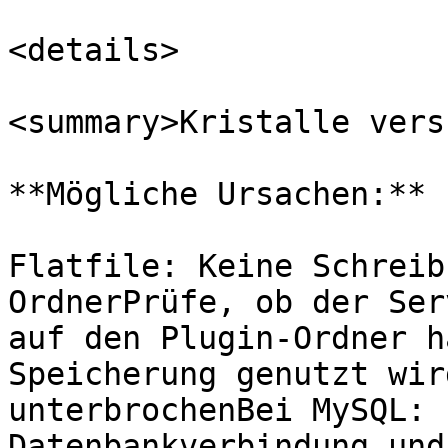
<details>

<summary>Kristalle vers
**Mögliche Ursachen:**

Flatfile: Keine Schreib
OrdnerPrüfe, ob der Ser
auf den Plugin-Ordner h
Speicherung genutzt wir
unterbrochenBei MySQL: 
Datenbankverbindung und