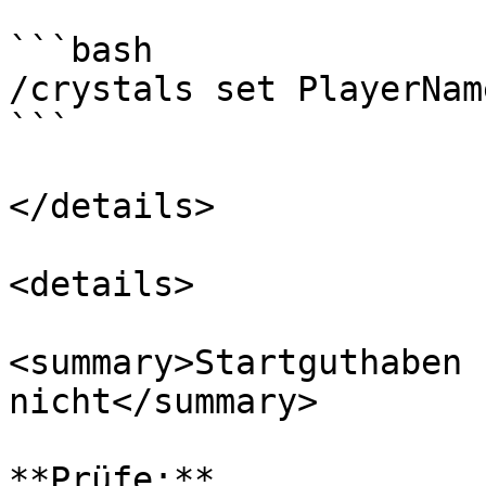
```bash

/crystals set PlayerName
```

</details>

<details>

<summary>Startguthaben 
nicht</summary>

**Prüfe:**
