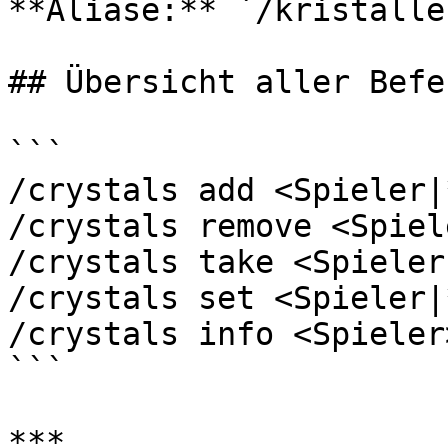
**Aliase:** `/kristalle
## Übersicht aller Befeh
```

/crystals add <Spieler|
/crystals remove <Spiel
/crystals take <Spieler
/crystals set <Spieler|
/crystals info <Spieler>
```

***
