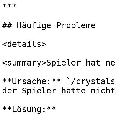
***

## Häufige Probleme

<details>

<summary>Spieler hat ne
**Ursache:** `/crystals
der Spieler hatte nicht
**Lösung:**
