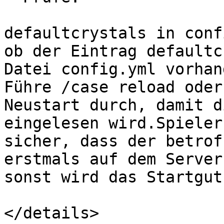
defaultcrystals in conf
ob der Eintrag defaultc
Datei config.yml vorhan
Führe /case reload oder
Neustart durch, damit d
eingelesen wird.Spieler
sicher, dass der betrof
erstmals auf dem Server
sonst wird das Startgut
</details>
