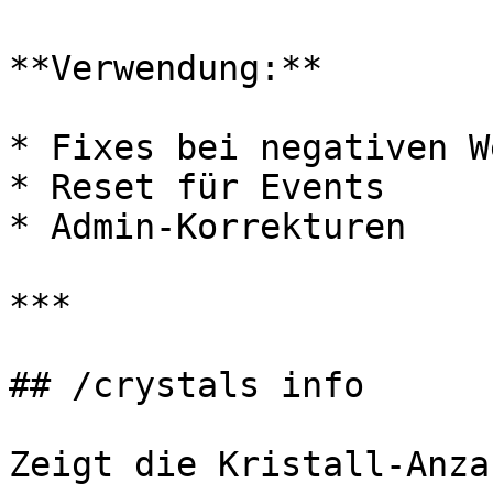
**Verwendung:**

* Fixes bei negativen W
* Reset für Events

* Admin-Korrekturen

***

## /crystals info

Zeigt die Kristall-Anza