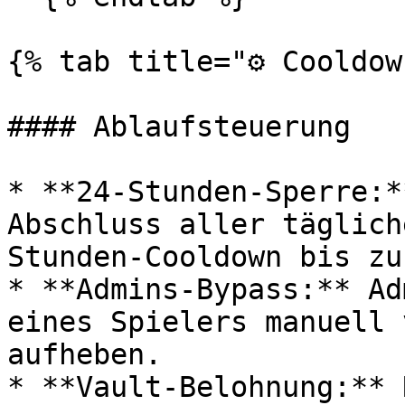
{% tab title="⚙️ Cooldow
#### Ablaufsteuerung

* **24-Stunden-Sperre:*
Abschluss aller täglich
Stunden-Cooldown bis zu
* **Admins-Bypass:** Ad
eines Spielers manuell 
aufheben.

* **Vault-Belohnung:** 