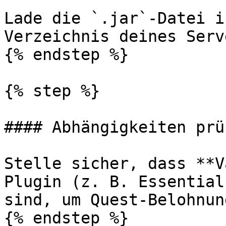
Lade die `.jar`-Datei i
Verzeichnis deines Serv
{% endstep %}

{% step %}

#### Abhängigkeiten prüf
Stelle sicher, dass **V
Plugin (z. B. Essential
sind, um Quest-Belohnun
{% endstep %}
