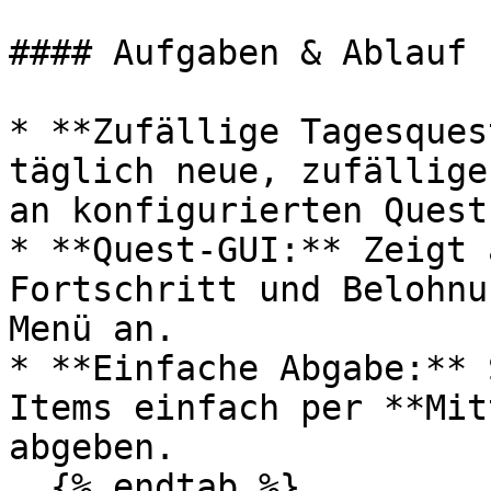
#### Aufgaben & Ablauf

* **Zufällige Tagesques
täglich neue, zufällige
an konfigurierten Quest
* **Quest-GUI:** Zeigt 
Fortschritt und Belohnu
Menü an.

* **Einfache Abgabe:** 
Items einfach per **Mit
abgeben.

  {% endtab %}
