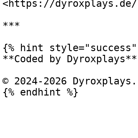
<https://dyroxplays.de/
***

{% hint style="success" 
**Coded by Dyroxplays**

© 2024-2026 Dyroxplays.