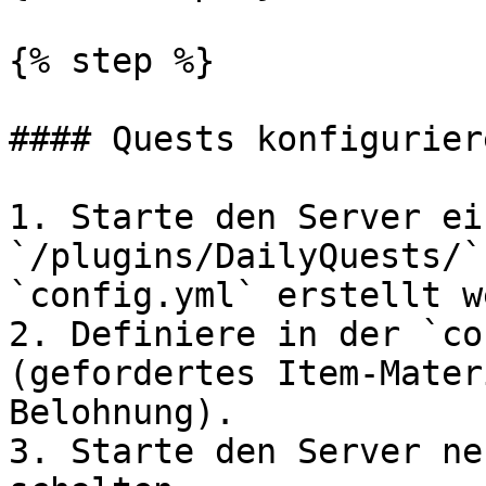
{% step %}

#### Quests konfiguriere
1. Starte den Server ei
`/plugins/DailyQuests/`
`config.yml` erstellt w
2. Definiere in der `co
(gefordertes Item-Mater
Belohnung).

3. Starte den Server ne