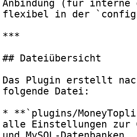
Anbindung (für interne 
flexibel in der `config
***

## Dateiübersicht

Das Plugin erstellt nac
folgende Datei:

* **`plugins/MoneyTopli
alle Einstellungen zur 
und MySQL-Datenbanken.
