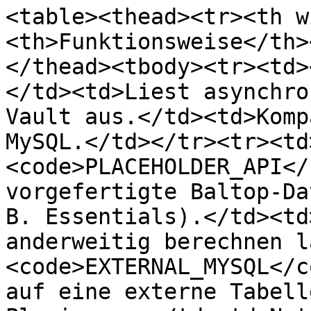
<table><thead><tr><th w
<th>Funktionsweise</th>
</thead><tbody><tr><td>
</td><td>Liest asynchro
Vault aus.</td><td>Komp
MySQL.</td></tr><tr><td
<code>PLACEHOLDER_API</
vorgefertigte Baltop-Da
B. Essentials).</td><td
anderweitig berechnen l
<code>EXTERNAL_MYSQL</c
auf eine externe Tabell