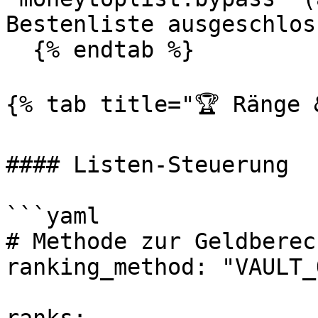
Bestenliste ausgeschloss
  {% endtab %}

{% tab title="🏆 Ränge 
#### Listen-Steuerung

```yaml

# Methode zur Geldberec
ranking_method: "VAULT_