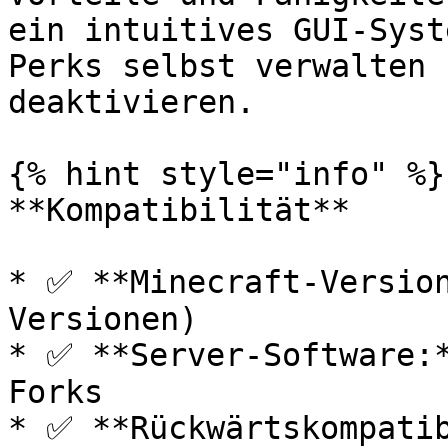
ein intuitives GUI-Syst
Perks selbst verwalten 
deaktivieren.

{% hint style="info" %}

**Kompatibilität**

* ✅ **Minecraft-Version
Versionen)

* ✅ **Server-Software:*
Forks

* ✅ **Rückwärtskompatib