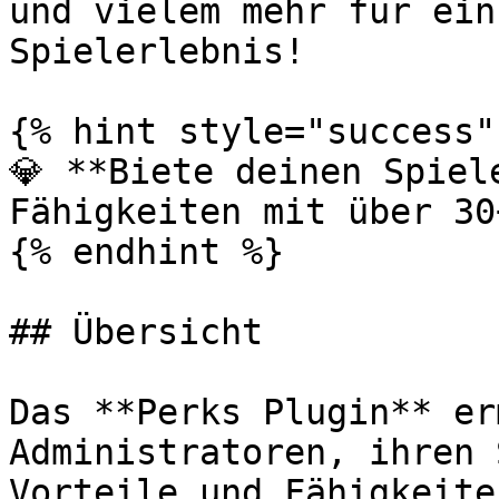
und vielem mehr für ein
Spielerlebnis!

{% hint style="success" 
💎 **Biete deinen Spiel
Fähigkeiten mit über 30
{% endhint %}

## Übersicht

Das **Perks Plugin** er
Administratoren, ihren 
Vorteile und Fähigkeite