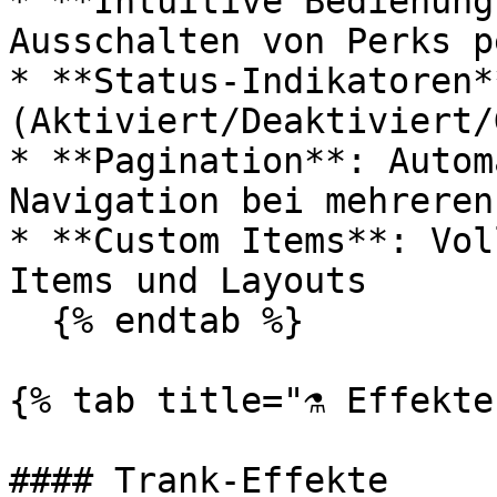
* **Intuitive Bedienung
Ausschalten von Perks p
* **Status-Indikatoren*
(Aktiviert/Deaktiviert/
* **Pagination**: Autom
Navigation bei mehreren
* **Custom Items**: Vol
Items und Layouts

  {% endtab %}

{% tab title="⚗️ Effekte
#### Trank-Effekte
