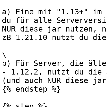
a) Eine mit "1.13+" im 
du für alle Serverversi
NUR diese jar nutzen, n
zB 1.21.10 nutzt du die
\

b) Für Server, die älte
- 1.12.2, nutzt du die 
(und auch NUR diese jar
{% endstep %}

{% step %}
