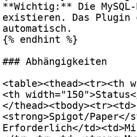
**Wichtig:** Die MySQL-
existieren. Das Plugin 
automatisch.

{% endhint %}

### Abhängigkeiten

<table><thead><tr><th w
<th width="150">Status<
</thead><tbody><tr><td>
<strong>Spigot/Paper</s
Erforderlich</td><td>Mi