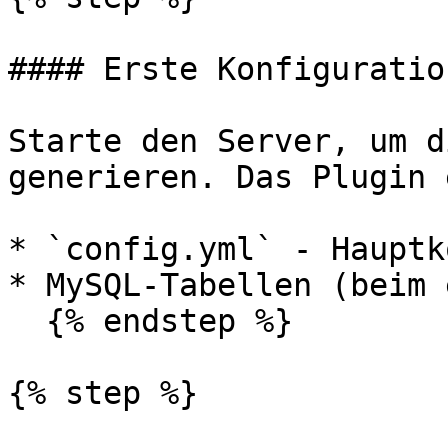
#### Erste Konfiguration
Starte den Server, um d
generieren. Das Plugin 
* `config.yml` - Hauptk
* MySQL-Tabellen (beim 
  {% endstep %}

{% step %}
