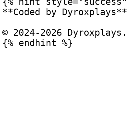
{% hint style="success" 
**Coded by Dyroxplays**

© 2024-2026 Dyroxplays.