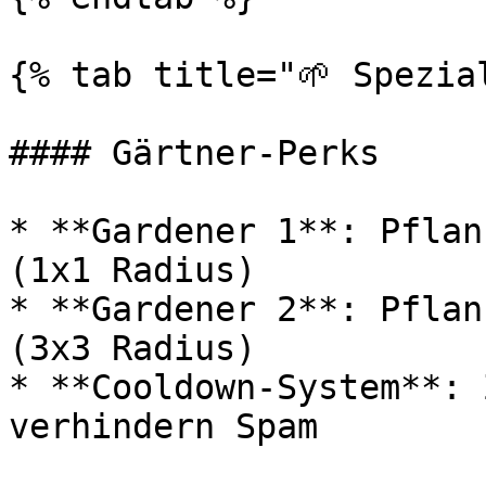
{% tab title="🌱 Spezial
#### Gärtner-Perks

* **Gardener 1**: Pflan
(1x1 Radius)

* **Gardener 2**: Pflan
(3x3 Radius)

* **Cooldown-System**: 
verhindern Spam
