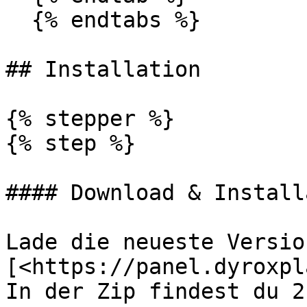
  {% endtabs %}

## Installation

{% stepper %}

{% step %}

#### Download & Install
Lade die neueste Versio
[<https://panel.dyroxpl
In der Zip findest du 2